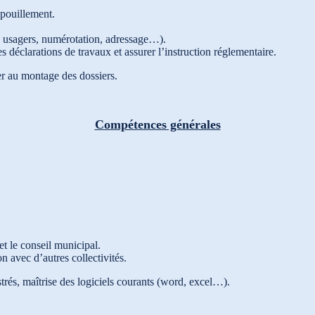
dépouillement.
les usagers, numérotation, adressage…).
des déclarations de travaux et assurer l’instruction réglementaire.
der au montage des dossiers.
Compétences générales
t le conseil municipal.
n avec d’autres collectivités.
rés, maîtrise des logiciels courants (word, excel…).