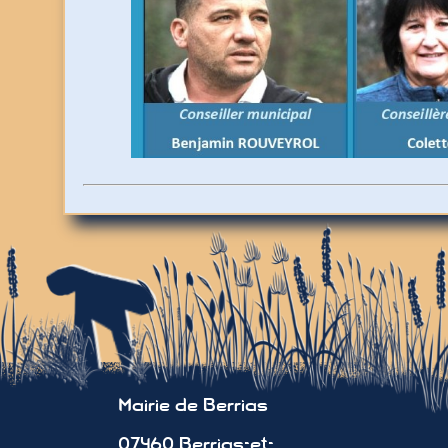
Mairie de Berrias
07460 Berrias-et-