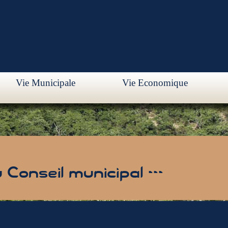
Vie Municipale
Vie Economique
Conseil municipal ---