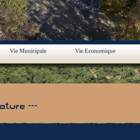
Vie Municipale
Vie Economique
ture ---