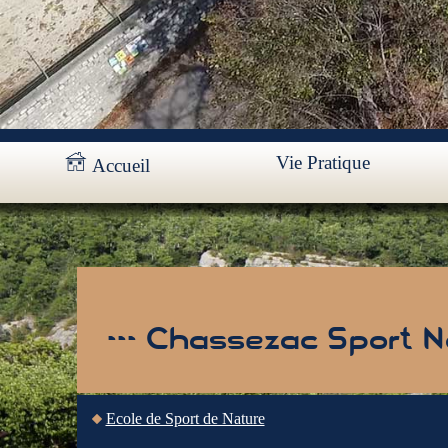
Vie Pratique
Accueil
--- Chassezac Sport Na
Ecole de Sport de Nature