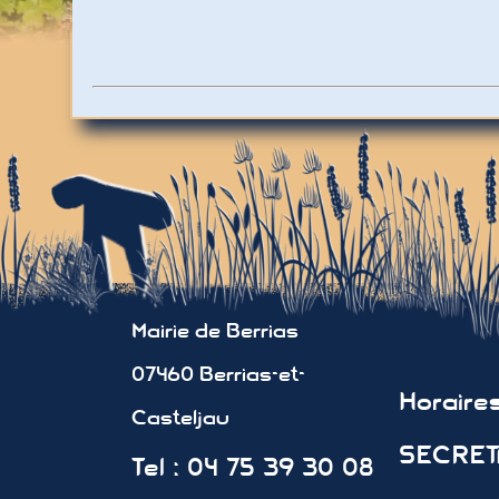
Mairie de Berrias
07460 Berrias-et-
Horair
Casteljau
SECRETA
Tel : 04 75 39 30 08